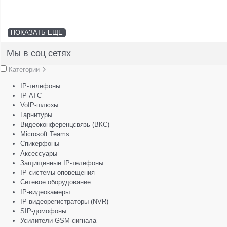
ПОКАЗАТЬ ЕЩЕ
Мы в соц сетях
Категории
IP-телефоны
IP-АТС
VoIP-шлюзы
Гарнитуры
Видеоконференцсвязь (ВКС)
Microsoft Teams
Спикерфоны
Аксессуары
Защищенные IP-телефоны
IP системы оповещения
Сетевое оборудование
IP-видеокамеры
IP-видеорегистраторы (NVR)
SIP-домофоны
Усилители GSM-сигнала