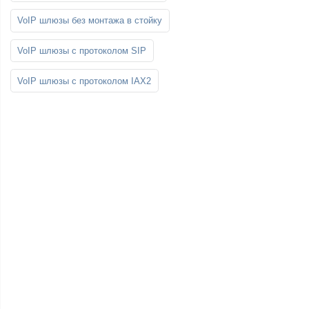
VoIP шлюзы без монтажа в стойку
VoIP шлюзы с протоколом SIP
VoIP шлюзы с протоколом IAX2