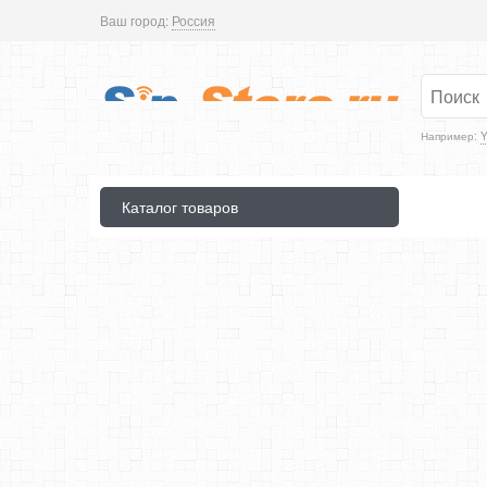
Ваш город:
Россия
Например:
Y
Каталог товаров