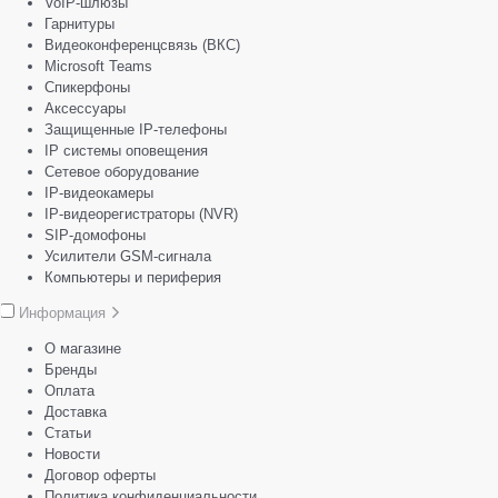
VoIP-шлюзы
Гарнитуры
Видеоконференцсвязь (ВКС)
Microsoft Teams
Спикерфоны
Аксессуары
Защищенные IP-телефоны
IP системы оповещения
Сетевое оборудование
IP-видеокамеры
IP-видеорегистраторы (NVR)
SIP-домофоны
Усилители GSM-сигнала
Компьютеры и периферия
Информация
О магазине
Бренды
Оплата
Доставка
Статьи
Новости
Договор оферты
Политика конфиденциальности