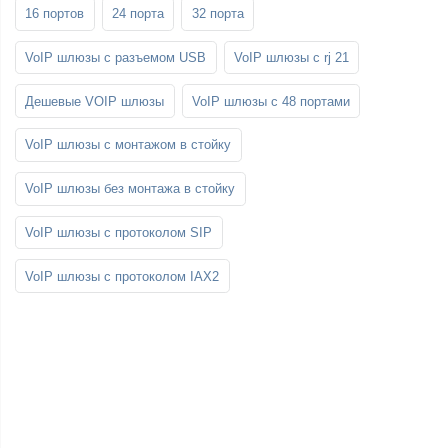
16 портов
24 порта
32 порта
VoIP шлюзы с разъемом USB
VoIP шлюзы с rj 21
Дешевые VOIP шлюзы
VoIP шлюзы с 48 портами
VoIP шлюзы с монтажом в стойку
VoIP шлюзы без монтажа в стойку
VoIP шлюзы с протоколом SIP
VoIP шлюзы с протоколом IAX2