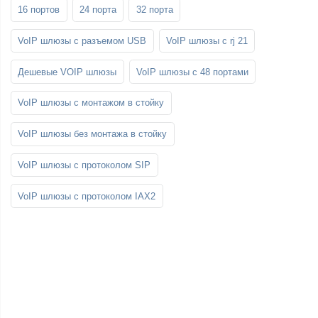
16 портов
24 порта
32 порта
VoIP шлюзы с разъемом USB
VoIP шлюзы с rj 21
Дешевые VOIP шлюзы
VoIP шлюзы с 48 портами
VoIP шлюзы с монтажом в стойку
VoIP шлюзы без монтажа в стойку
VoIP шлюзы с протоколом SIP
VoIP шлюзы с протоколом IAX2