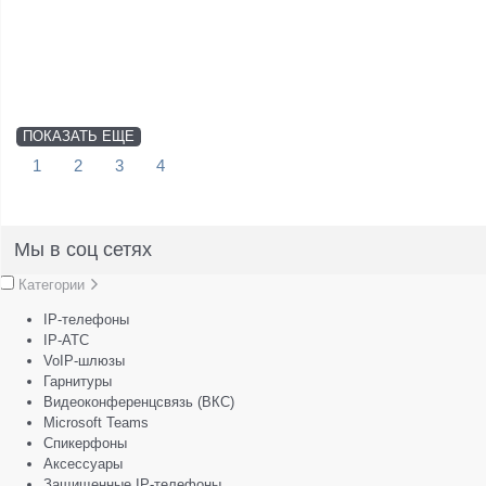
ПОКАЗАТЬ ЕЩЕ
1
2
3
4
Мы в соц сетях
Категории
IP-телефоны
IP-АТС
VoIP-шлюзы
Гарнитуры
Видеоконференцсвязь (ВКС)
Microsoft Teams
Спикерфоны
Аксессуары
Защищенные IP-телефоны