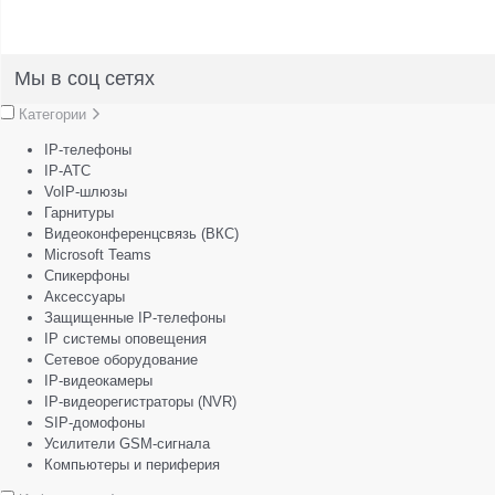
Мы в соц сетях
Категории
IP-телефоны
IP-АТС
VoIP-шлюзы
Гарнитуры
Видеоконференцсвязь (ВКС)
Microsoft Teams
Спикерфоны
Аксессуары
Защищенные IP-телефоны
IP системы оповещения
Сетевое оборудование
IP-видеокамеры
IP-видеорегистраторы (NVR)
SIP-домофоны
Усилители GSM-сигнала
Компьютеры и периферия