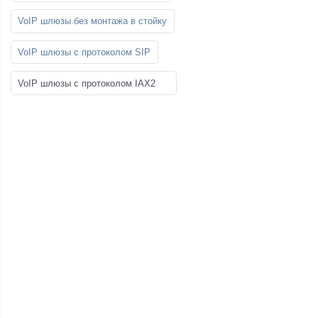
VoIP шлюзы без монтажа в стойку
VoIP шлюзы с протоколом SIP
VoIP шлюзы с протоколом IAX2