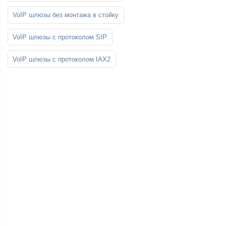
VoIP шлюзы без монтажа в стойку
VoIP шлюзы с протоколом SIP
VoIP шлюзы с протоколом IAX2