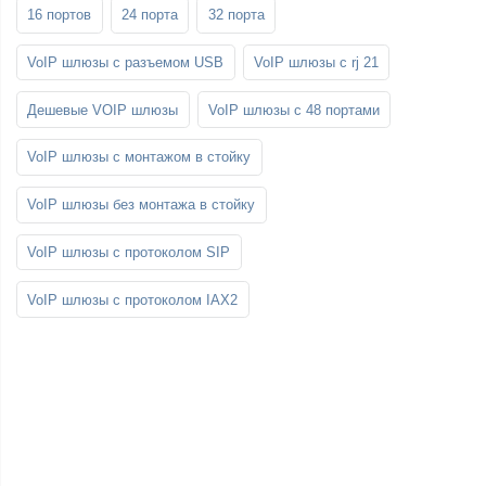
16 портов
24 порта
32 порта
VoIP шлюзы с разъемом USB
VoIP шлюзы с rj 21
Дешевые VOIP шлюзы
VoIP шлюзы с 48 портами
VoIP шлюзы с монтажом в стойку
VoIP шлюзы без монтажа в стойку
VoIP шлюзы с протоколом SIP
VoIP шлюзы с протоколом IAX2