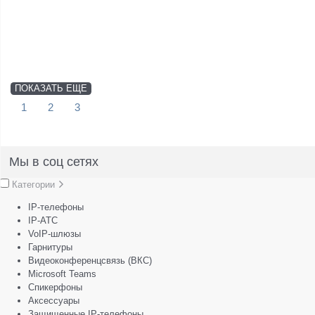
ПОКАЗАТЬ ЕЩЕ
1
2
3
Мы в соц сетях
Категории
IP-телефоны
IP-АТС
VoIP-шлюзы
Гарнитуры
Видеоконференцсвязь (ВКС)
Microsoft Teams
Спикерфоны
Аксессуары
Защищенные IP-телефоны