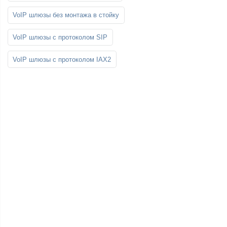
VoIP шлюзы без монтажа в стойку
VoIP шлюзы с протоколом SIP
VoIP шлюзы с протоколом IAX2