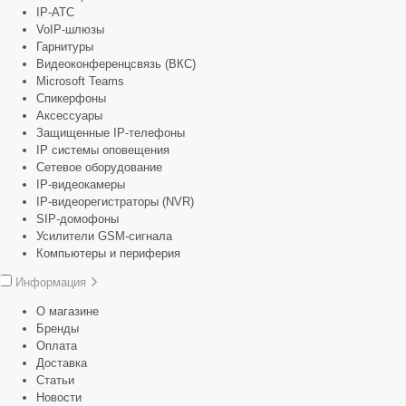
IP-АТС
VoIP-шлюзы
Гарнитуры
Видеоконференцсвязь (ВКС)
Microsoft Teams
Спикерфоны
Аксессуары
Защищенные IP-телефоны
IP системы оповещения
Сетевое оборудование
IP-видеокамеры
IP-видеорегистраторы (NVR)
SIP-домофоны
Усилители GSM-сигнала
Компьютеры и периферия
Информация
О магазине
Бренды
Оплата
Доставка
Статьи
Новости