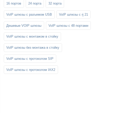
16 портов
24 порта
32 порта
VoIP шлюзы с разъемом USB
VoIP шлюзы с rj 21
Дешевые VOIP шлюзы
VoIP шлюзы с 48 портами
VoIP шлюзы с монтажом в стойку
VoIP шлюзы без монтажа в стойку
VoIP шлюзы с протоколом SIP
VoIP шлюзы с протоколом IAX2