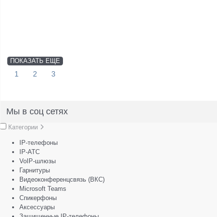
ПОКАЗАТЬ ЕЩЕ
1
2
3
Мы в соц сетях
Категории
IP-телефоны
IP-АТС
VoIP-шлюзы
Гарнитуры
Видеоконференцсвязь (ВКС)
Microsoft Teams
Спикерфоны
Аксессуары
Защищенные IP-телефоны