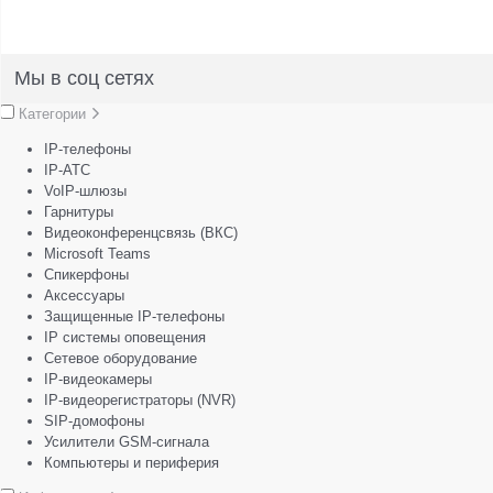
Мы в соц сетях
Категории
IP-телефоны
IP-АТС
VoIP-шлюзы
Гарнитуры
Видеоконференцсвязь (ВКС)
Microsoft Teams
Спикерфоны
Аксессуары
Защищенные IP-телефоны
IP системы оповещения
Сетевое оборудование
IP-видеокамеры
IP-видеорегистраторы (NVR)
SIP-домофоны
Усилители GSM-сигнала
Компьютеры и периферия