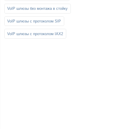
VoIP шлюзы без монтажа в стойку
VoIP шлюзы с протоколом SIP
VoIP шлюзы с протоколом IAX2