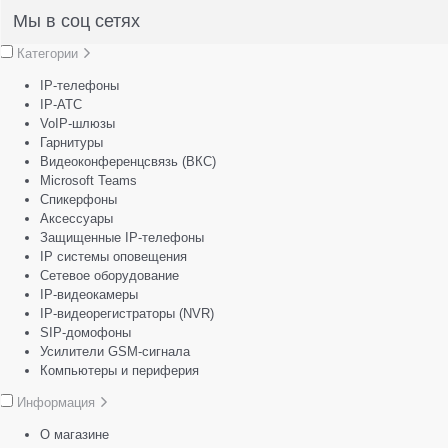
Мы в соц сетях
Категории
IP-телефоны
IP-АТС
VoIP-шлюзы
Гарнитуры
Видеоконференцсвязь (ВКС)
Microsoft Teams
Спикерфоны
Аксессуары
Защищенные IP-телефоны
IP системы оповещения
Сетевое оборудование
IP-видеокамеры
IP-видеорегистраторы (NVR)
SIP-домофоны
Усилители GSM-сигнала
Компьютеры и периферия
Информация
О магазине