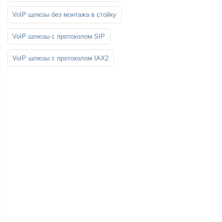
VoIP шлюзы без монтажа в стойку
VoIP шлюзы с протоколом SIP
VoIP шлюзы с протоколом IAX2