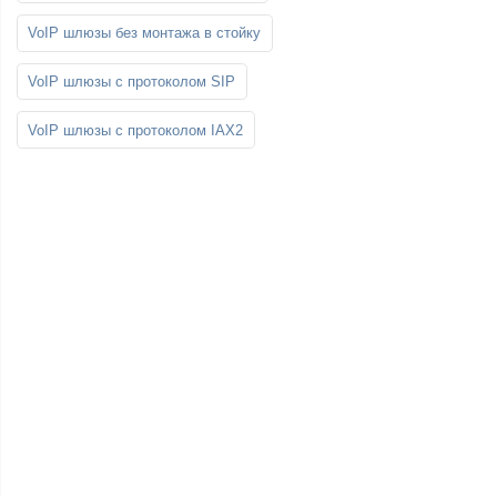
VoIP шлюзы без монтажа в стойку
VoIP шлюзы с протоколом SIP
VoIP шлюзы с протоколом IAX2