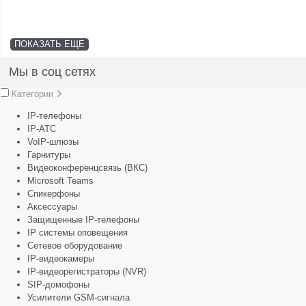
ПОКАЗАТЬ ЕЩЕ
Мы в соц сетях
Категории
IP-телефоны
IP-АТС
VoIP-шлюзы
Гарнитуры
Видеоконференцсвязь (ВКС)
Microsoft Teams
Спикерфоны
Аксессуары
Защищенные IP-телефоны
IP системы оповещения
Сетевое оборудование
IP-видеокамеры
IP-видеорегистраторы (NVR)
SIP-домофоны
Усилители GSM-сигнала