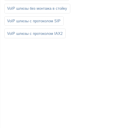
VoIP шлюзы без монтажа в стойку
VoIP шлюзы с протоколом SIP
VoIP шлюзы с протоколом IAX2