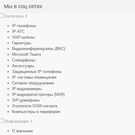
Мы в соц сетях
Категории
IP-телефоны
IP-АТС
VoIP-шлюзы
Гарнитуры
Видеоконференцсвязь (ВКС)
Microsoft Teams
Спикерфоны
Аксессуары
Защищенные IP-телефоны
IP системы оповещения
Сетевое оборудование
IP-видеокамеры
IP-видеорегистраторы (NVR)
SIP-домофоны
Усилители GSM-сигнала
Компьютеры и периферия
Информация
О магазине