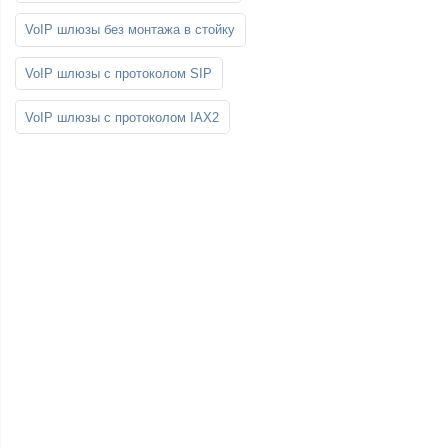
VoIP шлюзы без монтажа в стойку
VoIP шлюзы с протоколом SIP
VoIP шлюзы с протоколом IAX2