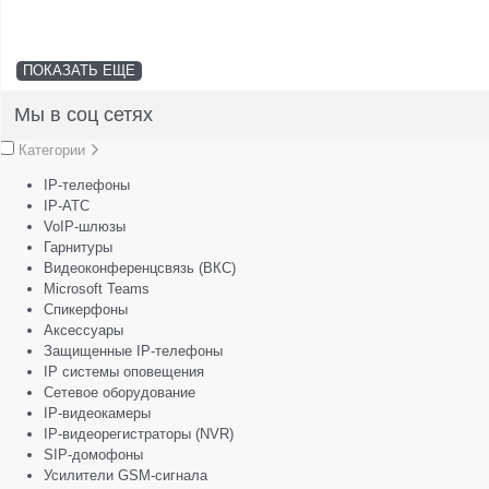
ПОКАЗАТЬ ЕЩЕ
Мы в соц сетях
Категории
IP-телефоны
IP-АТС
VoIP-шлюзы
Гарнитуры
Видеоконференцсвязь (ВКС)
Microsoft Teams
Спикерфоны
Аксессуары
Защищенные IP-телефоны
IP системы оповещения
Сетевое оборудование
IP-видеокамеры
IP-видеорегистраторы (NVR)
SIP-домофоны
Усилители GSM-сигнала