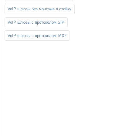
VoIP шлюзы без монтажа в стойку
VoIP шлюзы с протоколом SIP
VoIP шлюзы с протоколом IAX2