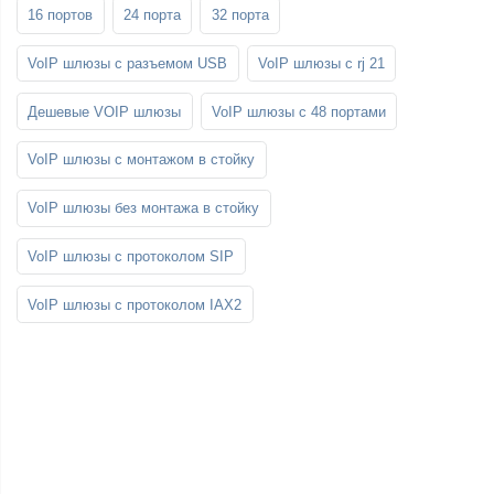
16 портов
24 порта
32 порта
VoIP шлюзы с разъемом USB
VoIP шлюзы с rj 21
Дешевые VOIP шлюзы
VoIP шлюзы с 48 портами
VoIP шлюзы с монтажом в стойку
VoIP шлюзы без монтажа в стойку
VoIP шлюзы с протоколом SIP
VoIP шлюзы с протоколом IAX2