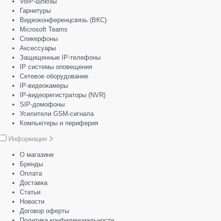
VoIP-шлюзы
Гарнитуры
Видеоконференцсвязь (ВКС)
Microsoft Teams
Спикерфоны
Аксессуары
Защищенные IP-телефоны
IP системы оповещения
Сетевое оборудование
IP-видеокамеры
IP-видеорегистраторы (NVR)
SIP-домофоны
Усилители GSM-сигнала
Компьютеры и периферия
Информация
О магазине
Бренды
Оплата
Доставка
Статьи
Новости
Договор оферты
Политика конфиденциальности