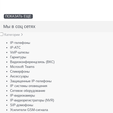
ПОКАЗАТЬ ЕЩЕ
Мы в соц сетях
Категории
IP-телефоны
IP-АТС
VoIP-шлюзы
Гарнитуры
Видеоконференцсвязь (ВКС)
Microsoft Teams
Спикерфоны
Аксессуары
Защищенные IP-телефоны
IP системы оповещения
Сетевое оборудование
IP-видеокамеры
IP-видеорегистраторы (NVR)
SIP-домофоны
Усилители GSM-сигнала