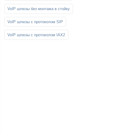
VoIP шлюзы без монтажа в стойку
VoIP шлюзы с протоколом SIP
VoIP шлюзы с протоколом IAX2