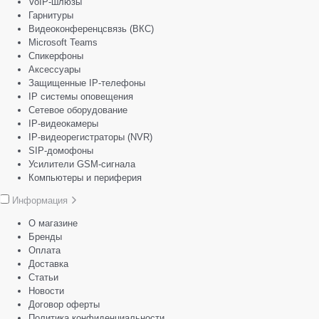
VoIP-шлюзы
Гарнитуры
Видеоконференцсвязь (ВКС)
Microsoft Teams
Спикерфоны
Аксессуары
Защищенные IP-телефоны
IP системы оповещения
Сетевое оборудование
IP-видеокамеры
IP-видеорегистраторы (NVR)
SIP-домофоны
Усилители GSM-сигнала
Компьютеры и периферия
Информация
О магазине
Бренды
Оплата
Доставка
Статьи
Новости
Договор оферты
Политика конфиденциальности