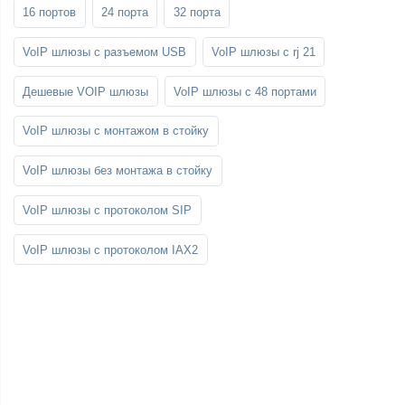
16 портов
24 порта
32 порта
VoIP шлюзы с разъемом USB
VoIP шлюзы с rj 21
Дешевые VOIP шлюзы
VoIP шлюзы с 48 портами
VoIP шлюзы с монтажом в стойку
VoIP шлюзы без монтажа в стойку
VoIP шлюзы с протоколом SIP
VoIP шлюзы с протоколом IAX2