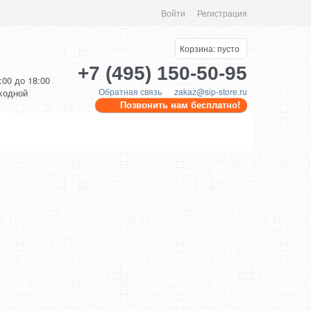
Войти
Регистрация
Корзина:
пусто
+7 (495) 150-50-95
0:00 до 18:00
Обратная связь
zakaz@sip-store.ru
ыходной
Позвонить нам бесплатно!