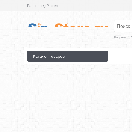
Ваш город:
Россия
Например:
Y
Каталог товаров