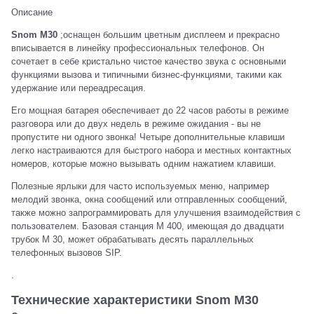
Описание
Snom M30
;оснащен большим цветным дисплеем и прекрасно
вписывается в линейку профессиональных телефонов. Он
сочетает в себе кристально чистое качество звука с основными
функциями вызова и типичными бизнес-функциями, такими как
удержание или переадресация.
Его мощная батарея обеспечивает до 22 часов работы в режиме
разговора или до двух недель в режиме ожидания - вы не
пропустите ни одного звонка! Четыре дополнительные клавиши
легко настраиваются для быстрого набора и местных контактных
номеров, которые можно вызывать одним нажатием клавиши.
Полезные ярлыки для часто используемых меню, например
мелодий звонка, окна сообщений или отправленных сообщений,
также можно запрограммировать для улучшения взаимодействия с
пользователем. Базовая станция M 400, имеющая до двадцати
трубок M 30, может обрабатывать десять параллельных
телефонных вызовов SIP.
.
Технические характеристики Snom M30