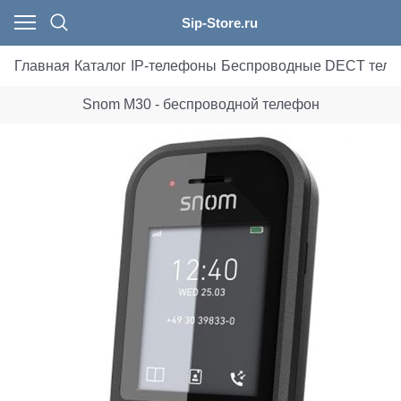
Sip-Store.ru
Главная
Каталог
IP-телефоны
Беспроводные DECT тел
Snom M30 - беспроводной телефон