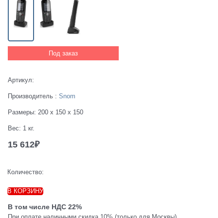
Под заказ
Артикул:
Производитель
:
Snom
Размеры:
200 x 150 x 150
Вес:
1
кг.
15 612
₽
Количество:
В КОРЗИНУ
В том числе НДС 22%
При оплате наличными скидка 10% (только для Москвы)