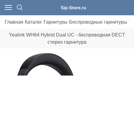
Sip-Store.ru
Главная
Каталог
Гарнитуры
Беспроводные гарнитуры
Ye
Yealink WH64 Hybrid Dual UC - беспроводная DECT
стерео гарнитура