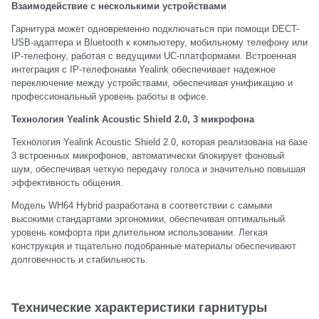
Взаимодействие с несколькими устройствами
Гарнитура может одновременно подключаться при помощи DECT-
USB-адаптера и Bluetooth к компьютеру, мобильному телефону или
IP-телефону, работая с ведущими UC-платформами. Встроенная
интеграция с IP-телефонами Yealink обеспечивает надежное
переключение между устройствами, обеспечивая унификацию и
профессиональный уровень работы в офисе.
Технология Yealink Acoustic Shield 2.0, 3 микрофона
Технология Yealink Acoustic Shield 2.0, которая реализована на базе
3 встроенных микрофонов, автоматически блокирует фоновый
шум, обеспечивая четкую передачу голоса и значительно повышая
эффективность общения.
Модель WH64 Hybrid разработана в соответствии с самыми
высокими стандартами эргономики, обеспечивая оптимальный
уровень комфорта при длительном использовании. Легкая
конструкция и тщательно подобранные материалы обеспечивают
долговечность и стабильность.
Технические характеристики гарнитуры