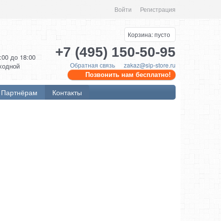
Войти
Регистрация
Корзина:
пусто
+7 (495) 150-50-95
0:00 до 18:00
Обратная связь
zakaz@sip-store.ru
ыходной
Позвонить нам бесплатно!
Партнёрам
Контакты