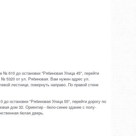
е № 610 до остановки "Рябиновая Улица 45", перейти
 № 5320 от ул. Рябиновая. Вам нужен адрес ул.
левой лестнице, повернуть направо. По правой стене
0 до остановки "Рябиновая Улица 55", перейти дорогу по
вая дом 32. Ориентир - бело-синее здание с полу-
инственная белая дверь.