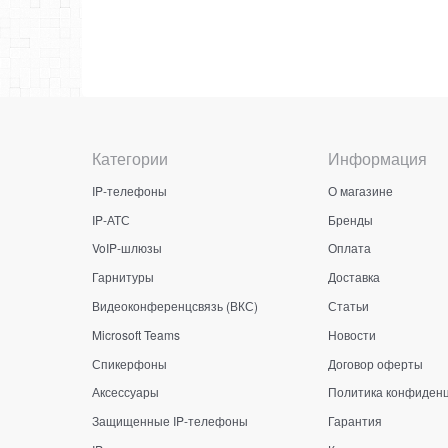
Категории
Информация
IP-телефоны
О магазине
IP-АТС
Бренды
VoIP-шлюзы
Оплата
Гарнитуры
Доставка
Видеоконференцсвязь (ВКС)
Статьи
Microsoft Teams
Новости
Спикерфоны
Договор оферты
Аксессуары
Политика конфиден
Защищенные IP-телефоны
Гарантия