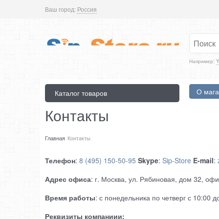
Ваш город:
Россия
Например:
Y
О мага
Каталог товаров
Контакты
Главная
Контакты
Телефон
:
8 (495) 150-50-95
Skype
:
Sip-Store
E-mail
:
Адрес офиса
: г. Москва, ул. Рябиновая, дом 32, оф
Время работы
: с понедельника по четверг с 10:00 д
Реквизиты компаниии: