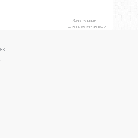
- обязательные
для заполнения поля
ях
е