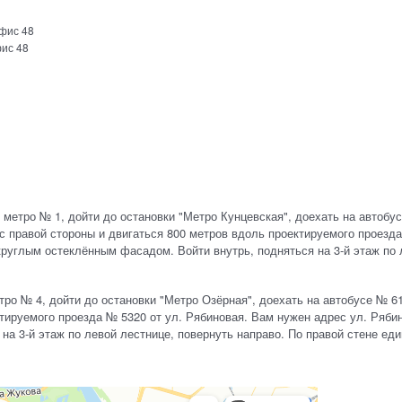
офис 48
фис 48
 метро № 1, дойти до остановки "Метро Кунцевская", доехать на автобус
с правой стороны и двигаться 800 метров вдоль проектируемого проезда
круглым остеклённым фасадом. Войти внутрь, подняться на 3-й этаж по 
ро № 4, дойти до остановки "Метро Озёрная", доехать на автобусе № 61
ируемого проезда № 5320 от ул. Рябиновая. Вам нужен адрес ул. Рябино
а 3-й этаж по левой лестнице, повернуть направо. По правой стене ед