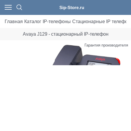
Sip-Store.ru
Главная
Каталог
IP-телефоны
Стационарные IP телефо
Avaya J129 - стационарный IP-телефон
Гарантия производителя