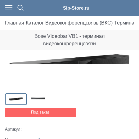
Sip-Store.ru
Главная
Каталог
Видеоконференцсвязь (ВКС)
Терминал
Bose Videobar VB1 - терминал
видеоконференцсвязи
Под заказ
Артикул: