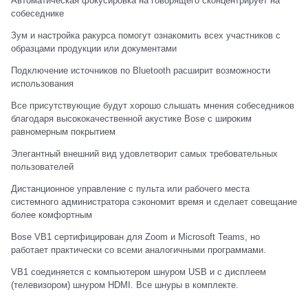
Автоматическая фокусировка на говорящего сконцентрирует на
собеседнике
Зум и настройка ракурса помогут ознакомить всех участников с
образцами продукции или документами
Подключение источников по Bluetooth расширит возможности
использования
Все присутствующие будут хорошо слышать мнения собеседников
благодаря высококачественной акустике Bose с широким
равномерным покрытием
Элегантный внешний вид удовлетворит самых требовательных
пользователей
Дистанционное управление с пульта или рабочего места
системного администратора сэкономит время и сделает совещание
более комфортным
Bose VB1 сертифицирован для Zoom и Microsoft Teams, но
работает практически со всеми аналогичными программами.
VB1 соединяется с компьютером шнуром USB и с дисплеем
(телевизором) шнуром HDMI. Все шнуры в комплекте.