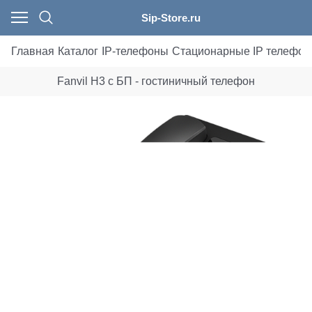
Sip-Store.ru
Главная
Каталог
IP-телефоны
Стационарные IP телефо
Fanvil H3 с БП - гостиничный телефон