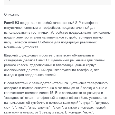
Описание
Fanvil H3
представляет собой качественный SIP-телефон с
интуитивно понятным интерфейсом, предназначенный для
использования в гостиницах. Устройство поддерживает технологию
подачи электропитания на клиентское устройство через витую
пару. Телефон имеет USB-порт для подзарядки различных
мобильных устройств.
Широкий функционал и соответствие всем обязательным
стандартам делают Fanvil H3 идеальным решением для отелей
разного класса. Ударопрочный и влагозащищенный корпус
обеспечивает длительный срок эксплуатации телефона, что
выгодно для владельцев отелей.
В соответствии с законодательством РФ, установка телефонного
аппарата в номере обязательна в гостиницах от 2 звезд и выше с
количеством номеров более 15. Вне зависимости от размера и
"звездности" отеля телефонный аппарат обязан быть установлен
на прикроватной тумбочке в номерах категорий "студия", "джуниор
сюит", "люкс", "апартаменты", "сюит", а также в номерах первой
категории в отелях от 3 звезд и выше. В номерах "люкс",