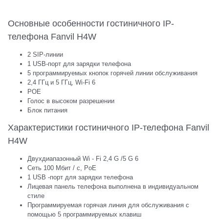
Основные особенности гостиничного IP-
телефона Fanvil H4W
2 SIP-линии
1 USB-порт для зарядки телефона
5 программируемых кнопок горячей линии обслуживания
2,4 ГГц и 5 ГГц, Wi-Fi 6
POE
Голос в высоком разрешении
Блок питания
Характеристики гостиничного IP-телефона Fanvil
H4W
Двухдиапазонный Wi - Fi 2,4 G /5 G 6
Сеть 100 Мбит / с, PoE
1 USB -порт для зарядки телефона
Лицевая панель телефона выполнена в индивидуальном
стиле
Программируемая горячая линия для обслуживания с
помощью 5 программируемых клавиш