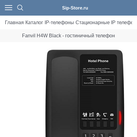
Sip-Store.ru
Главная
Каталог
IP-телефоны
Стационарные IP телефо
Fanvil H4W Black - гостиничный телефон