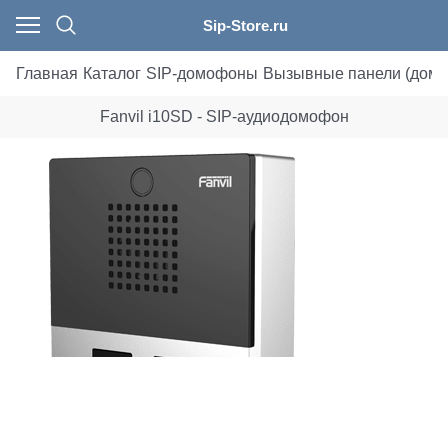
Sip-Store.ru
Главная
Каталог
SIP-домофоны
Вызывные панели (дом
Fanvil i10SD - SIP-аудиодомофон