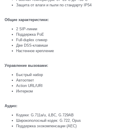
Защита от влаги и пыли по стандарту IP54
Общие характеристики:
2 SIP-линии
Поддержка PoE
Full-duplex спикер
Две DSS-клавиши
Настенное крепление
Управление вызовами:
Быстрый набор
Автоответ
Action URL/URI
Интерком
Аудио:
Кодеки: G.711a/u, iLBC, G.729AB
Широкополосный кодек: G.722, Opus
Поддержка эхокомпенсации (AEC)