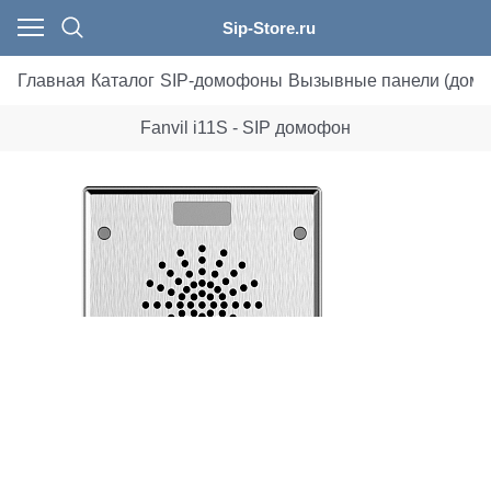
Sip-Store.ru
Главная
Каталог
SIP-домофоны
Вызывные панели (дом
Fanvil i11S - SIP домофон