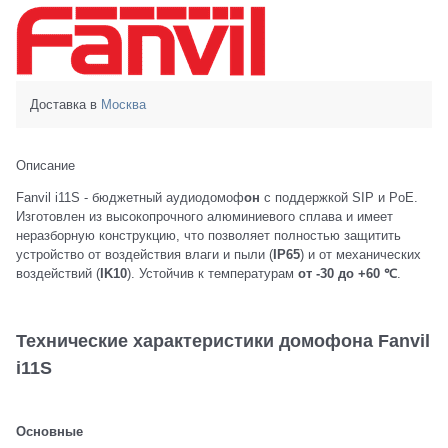
Доставка в
Москва
Описание
Fanvil i11S - бюджетный аудиодомоф
он
с поддержкой SIP и PoE.
Изготовлен из высокопрочного алюминиевого сплава и имеет
неразборную конструкцию, что позволяет полностью защитить
устройство от воздействия влаги и пыли (
IP65
) и от механических
воздействий (
IK10
). Устойчив к температурам
от -30 до +60 ℃
.
Технические характеристики домофона Fanvil
i11S
Основные