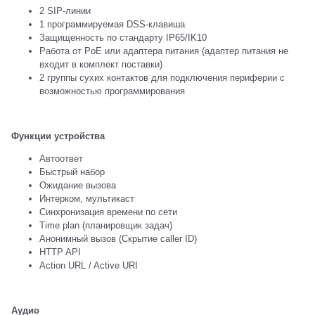
2 SIP-линии
1 программируемая DSS-клавиша
Защищенность по стандарту IP65/IK10
Работа от PoE или адаптера питания (адаптер питания не
входит в комплект поставки)
2 группы сухих контактов для подключения периферии с
возможностью программирования
Функции устройства
Автоответ
Быстрый набор
Ожидание вызова
Интерком, мультикаст
Синхронизация времени по сети
Time plan (планировщик задач)
Анонимный вызов (Скрытие caller ID)
HTTP API
Action URL / Active URI
Аудио