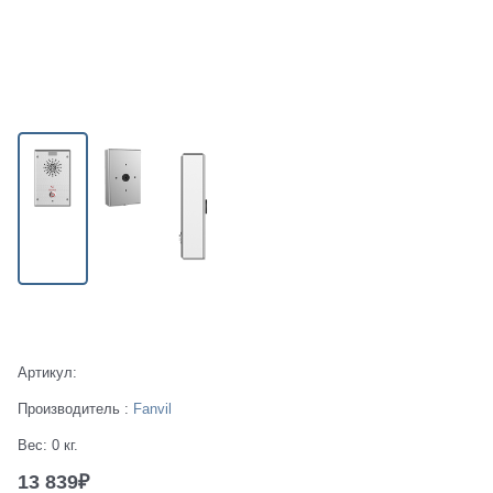
Есть в наличии
Артикул:
Производитель
:
Fanvil
Вес:
0
кг.
13 839
₽