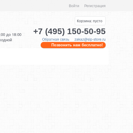
Войти
Регистрация
Корзина:
пусто
+7 (495) 150-50-95
0:00 до 18:00
Обратная связь
zakaz@sip-store.ru
ыходной
Позвонить нам бесплатно!