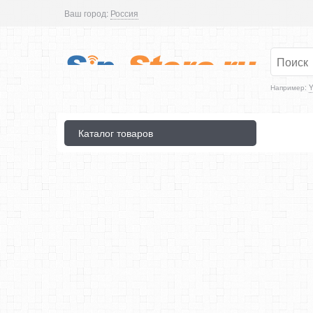
Ваш город:
Россия
Например:
Y
Каталог товаров