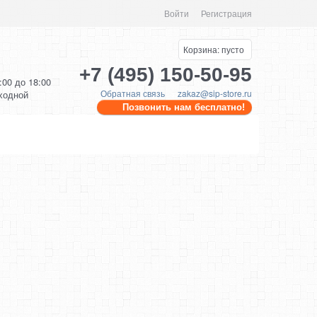
Войти
Регистрация
Корзина:
пусто
+7 (495) 150-50-95
0:00 до 18:00
Обратная связь
zakaz@sip-store.ru
ыходной
Позвонить нам бесплатно!