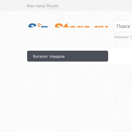
Ваш город:
Россия
Например:
Y
Каталог товаров