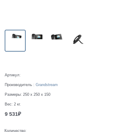
Есть в наличии
Артикул:
Производитель
:
Grandstream
Размеры:
250 x 250 x 150
Вес:
2
кг.
9 531
₽
Количество: