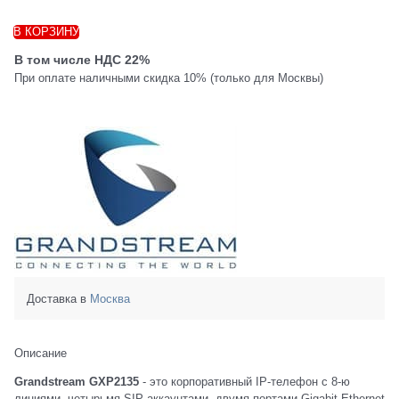
В КОРЗИНУ
В том числе НДС 22%
При оплате наличными скидка 10% (только для Москвы)
Доставка в
Москва
Описание
Grandstream GXP2135
- это корпоративный IP-телефон с 8-ю
линиями, четырьмя SIP-аккаунтами, двумя портами Gigabit Ethernet