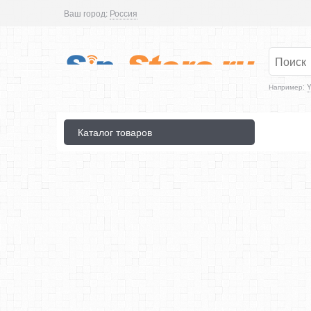
Ваш город:
Россия
Например:
Y
Каталог товаров