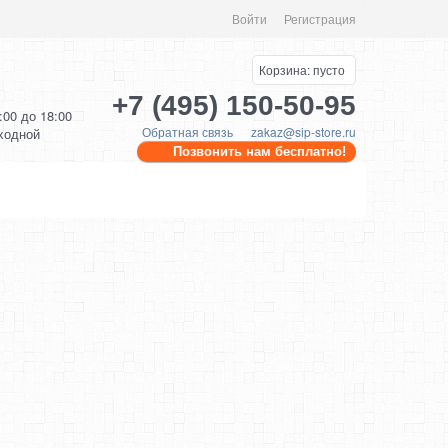
Войти
Регистрация
Корзина:
пусто
+7 (495) 150-50-95
0:00 до 18:00
Обратная связь
zakaz@sip-store.ru
ыходной
Позвонить нам бесплатно!