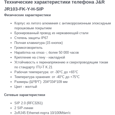
Технические характеристики телефона J&R
JR103-FK-Y-H-SIP
Физические характеристики
Корпус из литого алюминия с антикоррозионным эпоксидным
порошковым покрытием
Бронированный провод из нержавеющей стали
Степень защиты IP67
Полная клавиатура (15 кнопок)
Громкоговоритель
Наработка на отказ -; более 50 000 часов
Крепление на стену - накладной
Устойчивость к перенапряжению и сверхпроводящим токам
по стандарту ITU-T K.21
Рабочая температура: от -30°C до +65°C
Температура хранения: от -40°C до +75°C
Размеры (Ш*В*Г): 204*334*109 мм
Цвет - желтый
Сетевые характеристики
SIP 2.0 (RFC3261)
2 SIP-линии
2хRJ45 Ethernet-порта 10/100Мбит/с