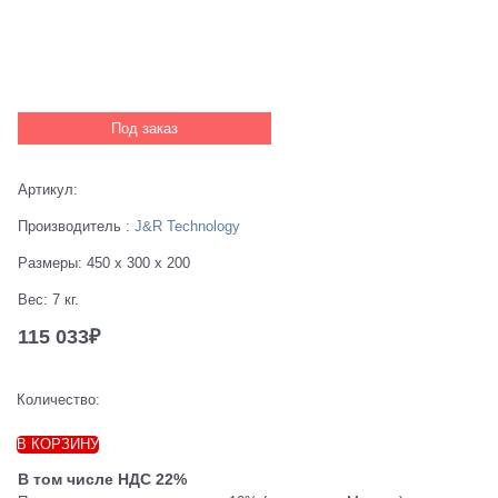
Под заказ
Артикул:
Производитель
:
J&R Technology
Размеры:
450 x 300 x 200
Вес:
7
кг.
115 033
₽
Количество:
В КОРЗИНУ
В том числе НДС 22%