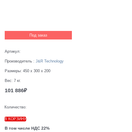
Под заказ
Артикул:
Производитель
:
J&R Technology
Размеры:
450 x 300 x 200
Вес:
7
кг.
101 886
₽
Количество:
В КОРЗИНУ
В том числе НДС 22%