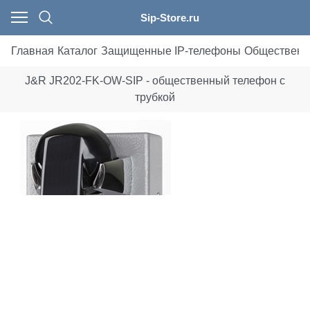
Sip-Store.ru
Главная
Каталог
Защищенные IP-телефоны
Общественн
J&R JR202-FK-OW-SIP - общественный телефон с
трубкой