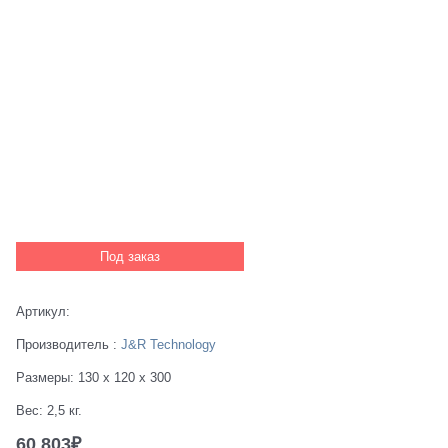
Под заказ
Артикул:
Производитель
:
J&R Technology
Размеры:
130 x 120 x 300
Вес:
2,5
кг.
60 803
₽