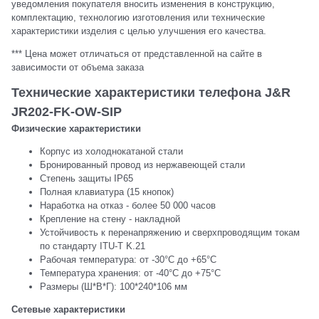
уведомления покупателя вносить изменения в конструкцию,
комплектацию, технологию изготовления или технические
характеристики изделия с целью улучшения его качества.
*** Цена может отличаться от представленной на сайте в
зависимости от объема заказа
Технические характеристики телефона J&R
JR202-FK-OW-SIP
Физические характеристики
Корпус из холоднокатаной стали
Бронированный провод из нержавеющей стали
Степень защиты IP65
Полная клавиатура (15 кнопок)
Наработка на отказ - более 50 000 часов
Крепление на стену - накладной
Устойчивость к перенапряжению и сверхпроводящим токам
по стандарту ITU-T K.21
Рабочая температура: от -30°C до +65°C
Температура хранения: от -40°C до +75°C
Размеры (Ш*В*Г): 100*240*106 мм
Сетевые характеристики