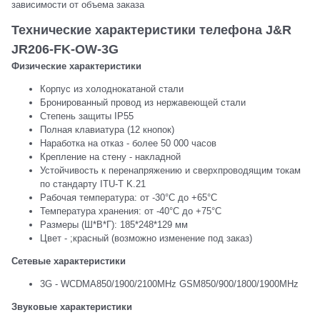
зависимости от объема заказа
Технические характеристики телефона J&R
JR206-FK-OW-3G
Физические характеристики
Корпус из холоднокатаной стали
Бронированный провод из нержавеющей стали
Степень защиты IP55
Полная клавиатура (12 кнопок)
Наработка на отказ - более 50 000 часов
Крепление на стену - накладной
Устойчивость к перенапряжению и сверхпроводящим токам
по стандарту ITU-T K.21
Рабочая температура: от -30°C до +65°C
Температура хранения: от -40°C до +75°C
Размеры (Ш*В*Г): 185*248*129 мм
Цвет - ;красный (возможно изменение под заказ)
Сетевые характеристики
3G - WCDMA850/1900/2100MHz GSM850/900/1800/1900MHz
Звуковые характеристики