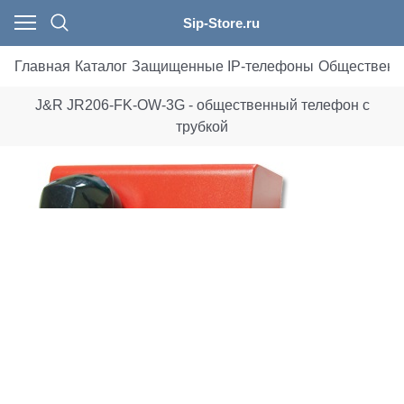
Sip-Store.ru
Главная
Каталог
Защищенные IP-телефоны
Общественн
J&R JR206-FK-OW-3G - общественный телефон с
трубкой