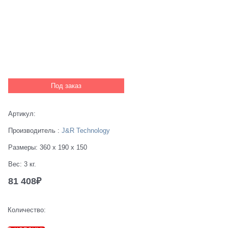
Под заказ
Артикул:
Производитель
:
J&R Technology
Размеры:
360 x 190 x 150
Вес:
3
кг.
81 408
₽
Количество: