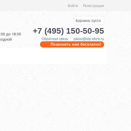
Войти
Регистрация
Корзина:
пусто
+7 (495) 150-50-95
0:00 до 18:00
Обратная связь
zakaz@sip-store.ru
ыходной
Позвонить нам бесплатно!