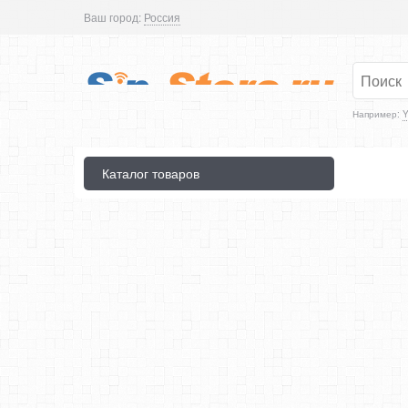
Ваш город:
Россия
Например:
Y
Каталог товаров