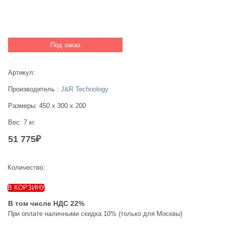
Под заказ
Артикул:
Производитель
:
J&R Technology
Размеры:
450 x 300 x 200
Вес:
7
кг.
51 775
₽
Количество:
В КОРЗИНУ
В том числе НДС 22%
При оплате наличными скидка 10% (только для Москвы)