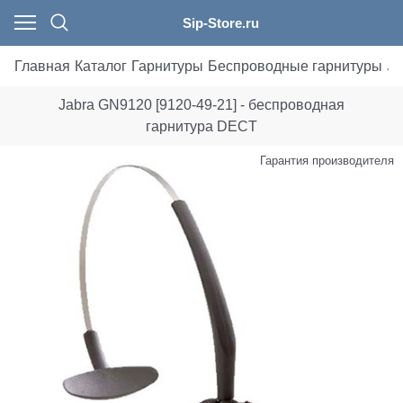
Sip-Store.ru
Главная
Каталог
Гарнитуры
Беспроводные гарнитуры
Ja
Jabra GN9120 [9120-49-21] - беспроводная
гарнитура DECT
Гарантия производителя