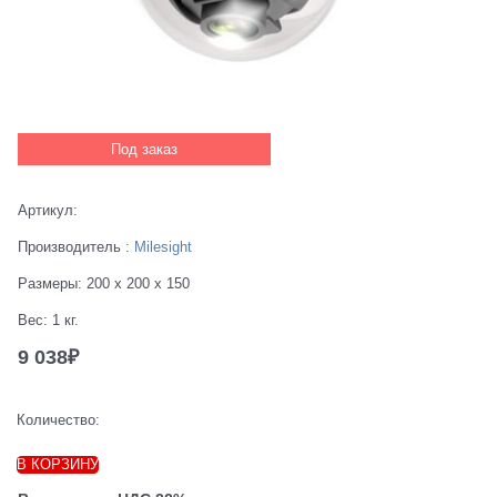
Под заказ
Артикул:
Производитель
:
Milesight
Размеры:
200 x 200 x 150
Вес:
1
кг.
9 038
₽
Количество:
В КОРЗИНУ