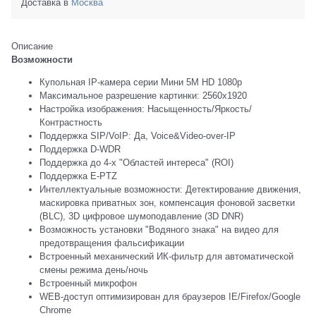
Доставка в
Москва
Описание
Возможности
Купольная IP-камера серии Мини 5M HD 1080p
Максимальное разрешение картинки: 2560x1920
Настройка изображения: Насыщенность/Яркость/
Контрастность
Поддержка SIP/VoIP: Да, Voice&Video-over-IP
Поддержка D-WDR
Поддержка до 4-х "Областей интереса" (ROI)
Поддержка E-PTZ
Интеллектуальные возможности: Детектирование движения,
маскировка приватных зон, компенсация фоновой засветки
(BLC), 3D цифровое шумоподавление (3D DNR)
Возможность установки "Водяного знака" на видео для
предотвращения фальсификации
Встроенный механический ИК-фильтр для автоматической
смены режима день/ночь
Встроенный микрофон
WEB-доступ оптимизирован для браузеров IE/Firefox/Google
Chrome