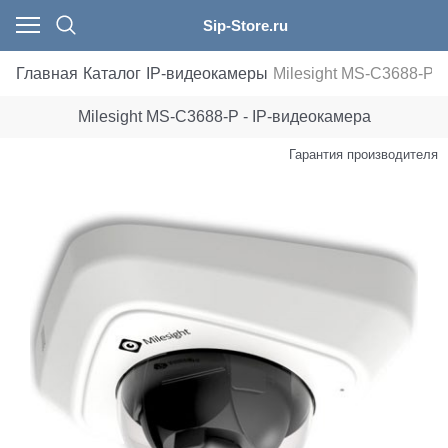
Sip-Store.ru
Главная
Каталог
IP-видеокамеры
Milesight MS-C3688-P
Milesight MS-C3688-P - IP-видеокамера
Гарантия производителя