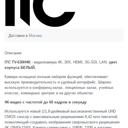
Доставка в
Москва
Описание
ITC TV-630H4K
- видеокамера 4К, 30X, HDMI, 3G-SDI, LAN,
цвет
корпуса БЕЛЫЙ.
Камера оснащена полным набором функций, обеспечивает
высокую производительность и удобный интерфейс. Широко
используется в конференц-залах, лекционных залах, учебных
классах, командных центрах и на других объектах.
4K-видео с частотой до 60 кадров в секунду
Используется новый 1/1,8-дюймовый высококачественный UHD
CMOS сенсор с максимальным разрешением 8,42 млн пикселей,
позволяющий создавать изображения сверхвысокого разрешения
4K (3840x2160). Камера совместима с 1080P, 720P и другими