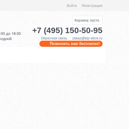
Войти
Регистрация
Корзина:
пусто
+7 (495) 150-50-95
0:00 до 18:00
Обратная связь
zakaz@sip-store.ru
ыходной
Позвонить нам бесплатно!