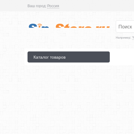
Ваш город:
Россия
Например:
Y
Каталог товаров