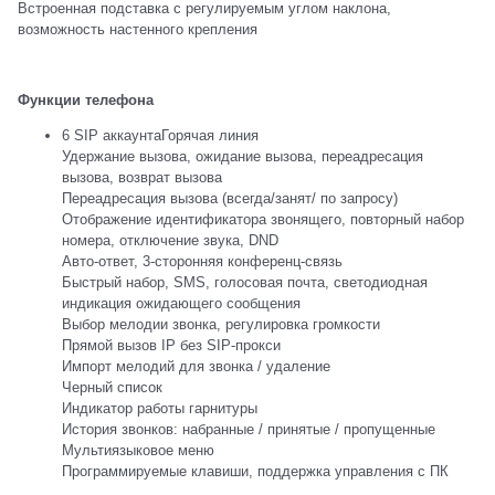
Встроенная подставка с регулируемым углом наклона,
возможность настенного крепления
Функции телефона
6 SIP аккаунтаГорячая линия
Удержание вызова, ожидание вызова, переадресация
вызова, возврат вызова
Переадресация вызова (всегда/занят/ по запросу)
Отображение идентификатора звонящего, повторный набор
номера, отключение звука, DND
Авто-ответ, 3-сторонняя конференц-связь
Быстрый набор, SMS, голосовая почта, светодиодная
индикация ожидающего сообщения
Выбор мелодии звонка, регулировка громкости
Прямой вызов IP без SIP-прокси
Импорт мелодий для звонка / удаление
Черный список
Индикатор работы гарнитуры
История звонков: набранные / принятые / пропущенные
Мультиязыковое меню
Программируемые клавиши, поддержка управления с ПК