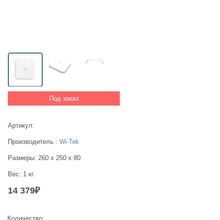
Под заказ
Артикул:
Производитель
:
Wi-Tek
Размеры:
260 x 250 x 80
Вес:
1
кг.
14 379
₽
Количество: