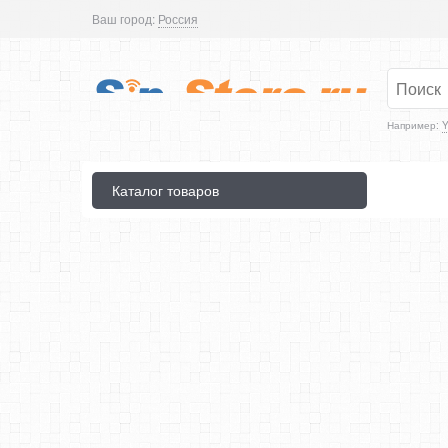
Ваш город:
Россия
Например:
Y
Каталог товаров