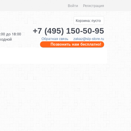
Войти
Регистрация
Корзина:
пусто
+7 (495) 150-50-95
0:00 до 18:00
Обратная связь
zakaz@sip-store.ru
ыходной
Позвонить нам бесплатно!