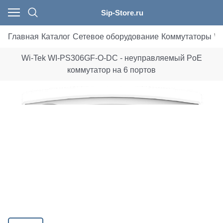
Sip-Store.ru
Главная
Каталог
Сетевое оборудование
Коммутаторы
Wi
Wi-Tek WI-PS306GF-O-DC - неуправляемый PoE
коммутатор на 6 портов