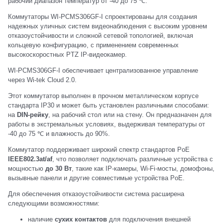
рабочий диапазон температур от -40 до 75 ℃.
Коммутаторы WI-PCMS306GF-I спроектированы для создания
надежных уличных систем видеонаблюдения с высоким уровнем
отказоустойчивости и сложной сетевой топологией, включая
кольцевую конфигурацию, с применением современных
высокоскоростных PTZ IP-видеокамер.
WI-PCMS306GF-I обеспечивает централизованное управление
через Wi-tek Cloud 2.0.
Этот коммутатор выполнен в прочном металлическом корпусе
стандарта IP30 и может быть установлен различными способами:
на
DIN-рейку
, на рабочий стол или на стену. Он предназначен для
работы в экстремальных условиях, выдерживая температуры от
-40 до 75 ℃ и влажность до 90%.
Коммутатор поддерживает широкий спектр стандартов PoE
IEEE802.3at/af
, что позволяет подключать различные устройства с
мощностью
до 30 Вт
, такие как IP-камеры, Wi-Fi-мосты, домофоны,
вызывные панели и другие совместимые устройства PoE.
Для обеспечения отказоустойчивости система расширена
следующими возможностями:
наличие
сухих контактов
для подключения внешней