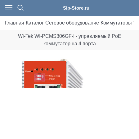
Sip-Store.ru
Главная
Каталог
Сетевое оборудование
Коммутаторы
Wi
Wi-Tek WI-PСMS306GF-I - управляемый PoE
коммутатор на 4 порта