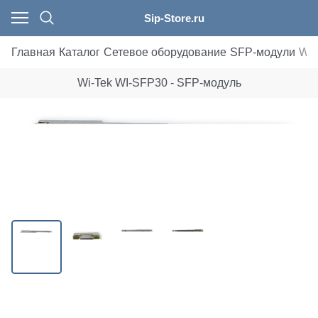
Sip-Store.ru
Главная
Каталог
Сетевое оборудование
SFP-модули
Wi-
Wi-Tek WI-SFP30 - SFP-модуль
Есть в наличии