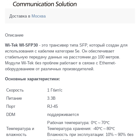
Доставка в
Москва
Описание
Wi-Tek WI-SFP30
- это трансивер типа SFP, который создан для
использования с кабелем категории 5e. Он обеспечивает
стабильную передачу данных на расстоянии до 100 метров.
Модули Wi-Tek без проблем работают в связке с Ethernet-
оборудованием от различных производителей.
Основные характеристики:
Скорость
1 Гбит/с
Питание
3.3В
Порт
RJ-45
DDM
поддерживается
Рабочая температура: 0℃～70℃
Температура и
Температура хранения: -40℃～80℃
влажность
Влажность при эксплуатации: 10%～90% без