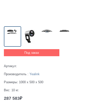
Под заказ
Артикул:
Производитель
:
Yealink
Размеры:
1000 x 500 x 500
Вес:
10
кг.
287 583
₽