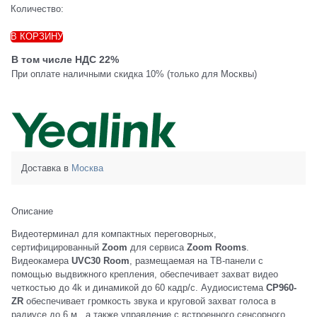
Количество:
В КОРЗИНУ
В том числе НДС 22%
При оплате наличными скидка 10% (только для Москвы)
Доставка в
Москва
Описание
Видеотерминал для компактных переговорных,
сертифицированный
Zoom
для сервиса
Zoom Rooms
.
Видеокамера
UVC30 Room
, размещаемая на ТВ-панели с
помощью выдвижного крепления, обеспечивает захват видео
четкостью до 4k и динамикой до 60 кадр/с. Аудиосистема
CP960-
ZR
обеспечивает громкость звука и круговой захват голоса в
радиусе до 6 м., а также управление с встроенного сенсорного