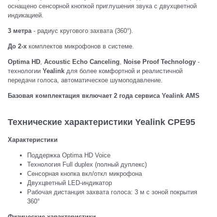
оснащено сенсорной кнопкой приглушения звука с двухцветной
индикацией.
3 метра
- радиус кругового захвата (360°).
До 2-х
комплектов микрофонов в системе.
Optima HD
,
Acoustic Echo Canceling
,
Noise Proof Technology
-
технологии
Yealink
для более комфортной и реалистичной
передачи голоса, автоматическое шумоподавление.
Базовая комплектация включает 2 года сервиса Yealink AMS
Технические характеристики Yealink CPE95
Характеристики
Поддержка Optima HD Voice
Технология Full duplex (полный дуплекс)
Сенсорная кнопка вкл/откл микрофона
Двухцветный LED-индикатор
Рабочая дистанция захвата голоса: 3 м с зоной покрытия
360°
Физические характеристики