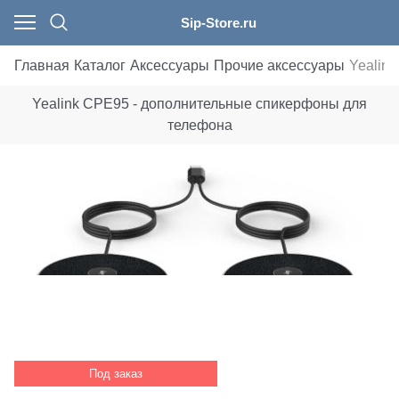
Sip-Store.ru
Главная
Каталог
Аксессуары
Прочие аксессуары
Yealin
Yealink CPE95 - дополнительные спикерфоны для
телефона
Под заказ